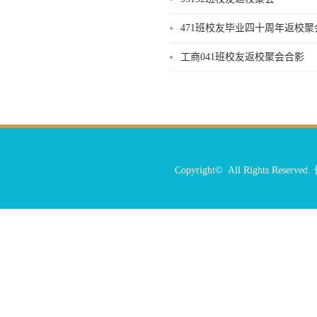
471班校友毕业四十周年返校聚
工商041班校友返校聚会合影
Copyright© All Rights R