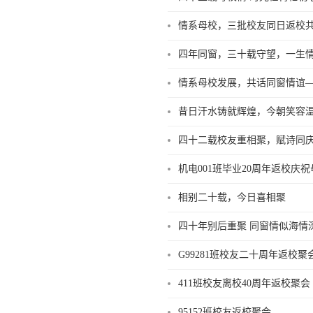
情系母校，三批校友同日返校
四年同窗，三十载守望，一生情谊
情系母校发展，共话同窗情谊——
昔日汗水铸就辉煌，今朝笑容
四十二载校友重相聚，赋诗同
机电001班毕业20周年返校庆祝
相别二十载，今日喜相聚
四十年别后重聚 同窗情似海情深
G99281班校友二十周年返校聚
411班校友离校40周年返校聚会
95152班校友返校聚会