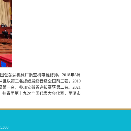
国营芜湖机械厂航空机电维修师。2018年6月
且以第二名成绩最终晋级全国前三强，2019
第一名，参加安徽省选拔赛获第二名。2021
表，共青团第十九次全国代表大会代表，芜湖市
5388