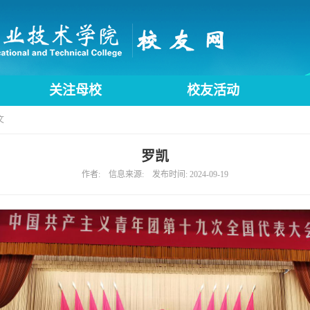
关注母校
校友活动
文
罗凯
作者: 信息来源: 发布时间: 2024-09-19